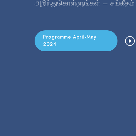
அறிந்துகொள்ளுங்கள் – சங்கீதம்
Programme April-May
2024