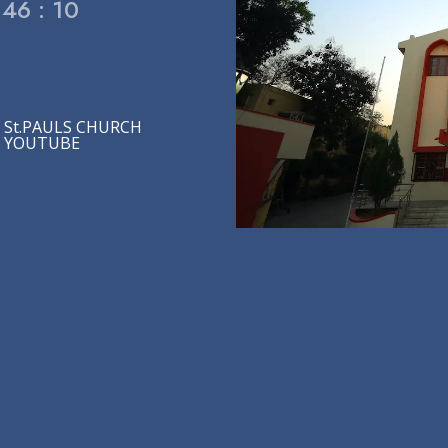
 46 : 10
St.PAULS CHURCH
YOUTUBE